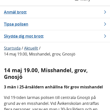
Anmäl brott
Tipsa polisen
Skydda dig mot brott
Startsida
/
Aktuellt
/
14 maj 19.00, Misshandel, grov, Gnosjö
14 maj 19.00, Misshandel, grov,
Gnosjö
3 män i 25-årsåldern anhållna för grov misshandel
Vid 19-tiden larmas polisen till centrala Gnosjö på
grund av en misshandel. Vid Åvikenskolan anträffas
flera personer, varav en man i 30-årsåldern och en