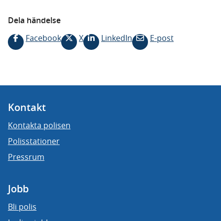
Dela händelse
Facebook
X
LinkedIn
E-post
Kontakt
Kontakta polisen
Polisstationer
Pressrum
Jobb
Bli polis