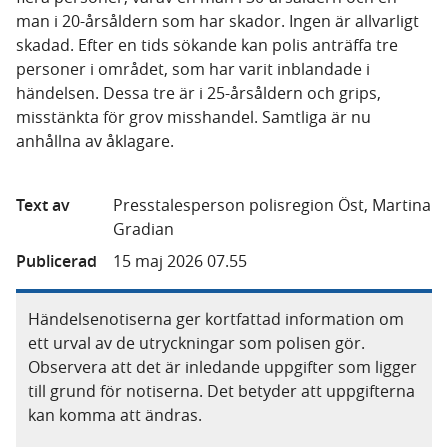
man i 20-årsåldern som har skador. Ingen är allvarligt
skadad. Efter en tids sökande kan polis anträffa tre
personer i området, som har varit inblandade i
händelsen. Dessa tre är i 25-årsåldern och grips,
misstänkta för grov misshandel. Samtliga är nu
anhållna av åklagare.
Text av
Presstalesperson polisregion Öst, Martina
Gradian
Publicerad
15 maj 2026 07.55
Händelsenotiserna ger kortfattad information om
ett urval av de utryckningar som polisen gör.
Observera att det är inledande uppgifter som ligger
till grund för notiserna. Det betyder att uppgifterna
kan komma att ändras.