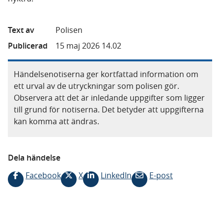
Text av
Polisen
Publicerad
15 maj 2026 14.02
Händelsenotiserna ger kortfattad information om
ett urval av de utryckningar som polisen gör.
Observera att det är inledande uppgifter som ligger
till grund för notiserna. Det betyder att uppgifterna
kan komma att ändras.
Dela händelse
Facebook
X
LinkedIn
E-post