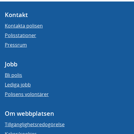
Kontakt
Kontakta polisen
Polisstationer
Pressrum
Jobb
Bli polis
Lediga jobb
Polisens volontärer
Om webbplatsen
Tillgänglighetsredogörelse