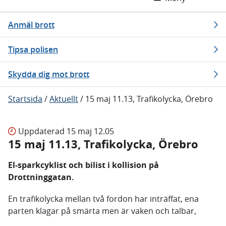
Anmäl brott
Tipsa polisen
Skydda dig mot brott
Startsida
/
Aktuellt
/
15 maj 11.13, Trafikolycka, Örebro
Uppdaterad
15 maj 12.05
15 maj 11.13, Trafikolycka, Örebro
El-sparkcyklist och bilist i kollision på
Drottninggatan.
En trafikolycka mellan två fordon har inträffat, ena
parten klagar på smärta men är vaken och talbar,