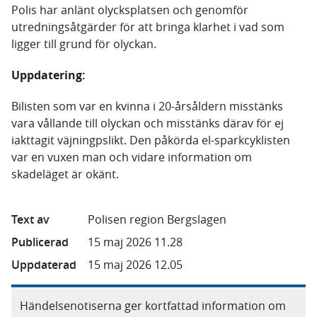
Polis har anlänt olycksplatsen och genomför
utredningsåtgärder för att bringa klarhet i vad som
ligger till grund för olyckan.
Uppdatering:
Bilisten som var en kvinna i 20-årsåldern misstänks
vara vållande till olyckan och misstänks därav för ej
iakttagit väjningpslikt. Den påkörda el-sparkcyklisten
var en vuxen man och vidare information om
skadeläget är okänt.
Text av
Polisen region Bergslagen
Publicerad
15 maj 2026 11.28
Uppdaterad
15 maj 2026 12.05
Händelsenotiserna ger kortfattad information om