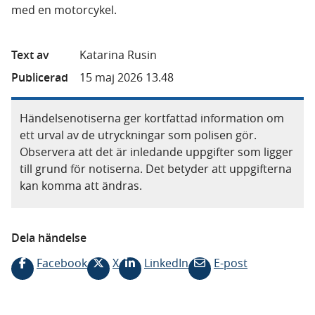
med en motorcykel.
Text av
Katarina Rusin
Publicerad
15 maj 2026 13.48
Händelsenotiserna ger kortfattad information om
ett urval av de utryckningar som polisen gör.
Observera att det är inledande uppgifter som ligger
till grund för notiserna. Det betyder att uppgifterna
kan komma att ändras.
Dela händelse
Facebook
X
LinkedIn
E-post