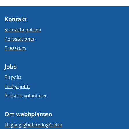
Kontakt
Kontakta polisen
Polisstationer
Pressrum
Jobb
Bli polis
Lediga jobb
Polisens volontärer
Om webbplatsen
Tillgänglighetsredogörelse