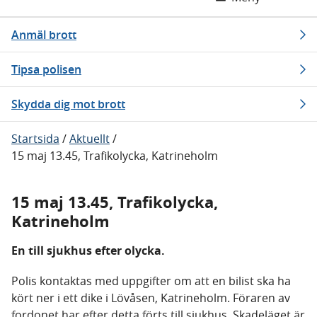
Anmäl brott
Tipsa polisen
Skydda dig mot brott
Startsida
/
Aktuellt
/
15 maj 13.45, Trafikolycka, Katrineholm
15 maj 13.45, Trafikolycka,
Katrineholm
En till sjukhus efter olycka.
Polis kontaktas med uppgifter om att en bilist ska ha
kört ner i ett dike i Lövåsen, Katrineholm. Föraren av
fordonet har efter detta förts till sjukhus. Skadeläget är