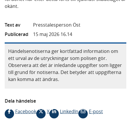
okänt.
Text av
Presstalesperson Öst
Publicerad
15 maj 2026 16.14
Händelsenotiserna ger kortfattad information om
ett urval av de utryckningar som polisen gör.
Observera att det är inledande uppgifter som ligger
till grund för notiserna. Det betyder att uppgifterna
kan komma att ändras.
Dela händelse
Facebook
X
LinkedIn
E-post