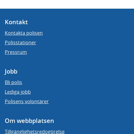
Kontakt
Kontakta polisen
Polisstationer
Pressrum
Jobb
Bli polis
Lediga jobb
Polisens volontärer
Om webbplatsen
Tillgänglighetsredogörelse