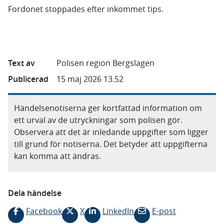
Fordonet stoppades efter inkommet tips.
Text av
Polisen region Bergslagen
Publicerad
15 maj 2026 13.52
Händelsenotiserna ger kortfattad information om
ett urval av de utryckningar som polisen gör.
Observera att det är inledande uppgifter som ligger
till grund för notiserna. Det betyder att uppgifterna
kan komma att ändras.
Dela händelse
Facebook
X
LinkedIn
E-post