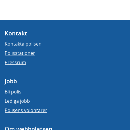
Kontakt
Kontakta polisen
Polisstationer
Pressrum
Jobb
Bli polis
Lediga jobb
Polisens volontärer
Om webbplatsen