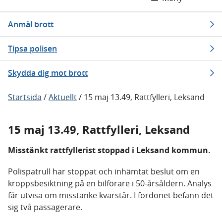
Anmäl brott
Tipsa polisen
Skydda dig mot brott
Startsida
/
Aktuellt
/
15 maj 13.49, Rattfylleri, Leksand
15 maj 13.49, Rattfylleri, Leksand
Misstänkt rattfyllerist stoppad i Leksand kommun.
Polispatrull har stoppat och inhämtat beslut om en
kroppsbesiktning på en bilförare i 50-årsåldern. Analys
får utvisa om misstanke kvarstår. I fordonet befann det
sig två passagerare.