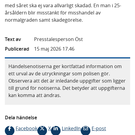
med såret ska ej vara allvarligt skadad. En man i 25-
årsåldern blir misstänkt för misshandel av
normalgraden samt skadegörelse.
Text av
Presstalesperson Öst
Publicerad
15 maj 2026 17.46
Händelsenotiserna ger kortfattad information om
ett urval av de utryckningar som polisen gör.
Observera att det är inledande uppgifter som ligger
till grund för notiserna. Det betyder att uppgifterna
kan komma att ändras.
Dela händelse
Facebook
X
LinkedIn
E-post