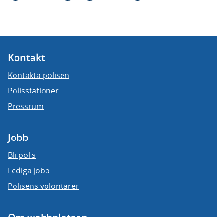
Kontakt
Kontakta polisen
Polisstationer
Pressrum
Jobb
Bli polis
Lediga jobb
Polisens volontärer