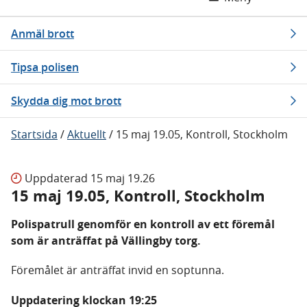
Anmäl brott
Tipsa polisen
Skydda dig mot brott
Startsida
/
Aktuellt
/
15 maj 19.05, Kontroll, Stockholm
Uppdaterad
15 maj 19.26
15 maj 19.05, Kontroll, Stockholm
Polispatrull genomför en kontroll av ett föremål
som är anträffat på Vällingby torg.
Föremålet är anträffat invid en soptunna.
Uppdatering klockan 19:25