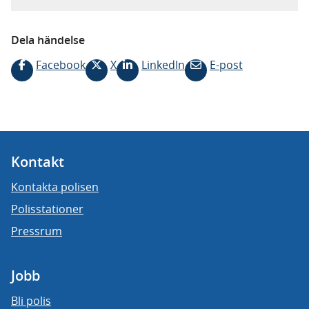
Dela händelse
Facebook
X
LinkedIn
E-post
Kontakt
Kontakta polisen
Polisstationer
Pressrum
Jobb
Bli polis