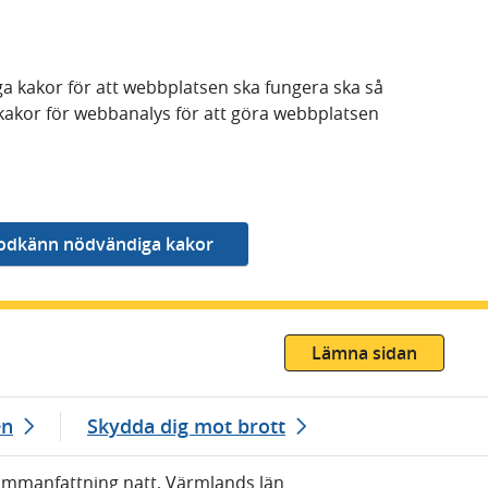
a kakor för att webbplatsen ska fungera ska så
kakor för webbanalys för att göra webbplatsen
Lämna sidan
en
Skydda dig mot brott
ammanfattning natt, Värmlands län