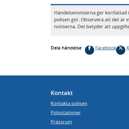
Händelsenotiserna ger kortfattad 
polisen gör. Observera att det är i
notiserna. Det betyder att uppgif
Dela händelse
Facebook
X
Kontakt
Kontakta polisen
Polisstationer
Pressrum