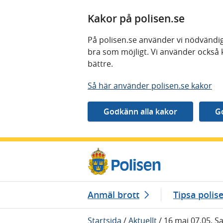
Kakor på polisen.se
På polisen.se använder vi nödvändig
bra som möjligt. Vi använder också 
bättre.
Så här använder polisen.se kakor
Gå direkt till innehåll
Anmäl brott
Tipsa polis
Startsida
/
Aktuellt
/
16 maj 07.05, S