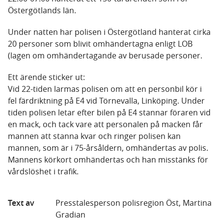
Östergötlands län.
Under natten har polisen i Östergötland hanterat cirka
20 personer som blivit omhändertagna enligt LOB
(lagen om omhändertagande av berusade personer.
Ett ärende sticker ut:
Vid 22-tiden larmas polisen om att en personbil kör i
fel färdriktning på E4 vid Törnevalla, Linköping. Under
tiden polisen letar efter bilen på E4 stannar föraren vid
en mack, och tack vare att personalen på macken får
mannen att stanna kvar och ringer polisen kan
mannen, som är i 75-årsåldern, omhändertas av polis.
Mannens körkort omhändertas och han misstänks för
vårdslöshet i trafik.
Text av
Presstalesperson polisregion Öst, Martina
Gradian