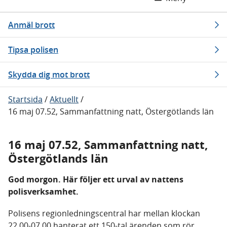
Anmäl brott
Tipsa polisen
Skydda dig mot brott
Startsida
/
Aktuellt
/
16 maj 07.52, Sammanfattning natt, Östergötlands län
16 maj 07.52, Sammanfattning natt,
Östergötlands län
God morgon. Här följer ett urval av nattens
polisverksamhet.
Polisens regionledningscentral har mellan klockan
22.00-07.00 hanterat ett 150-tal ärenden som rör