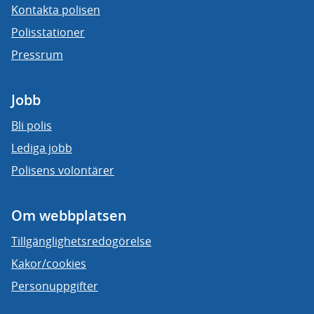
Kontakta polisen
Polisstationer
Pressrum
Jobb
Bli polis
Lediga jobb
Polisens volontärer
Om webbplatsen
Tillgänglighetsredogörelse
Kakor/cookies
Personuppgifter