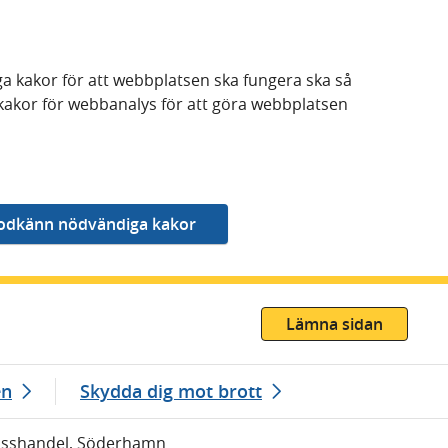
a kakor för att webbplatsen ska fungera ska så
kakor för webbanalys för att göra webbplatsen
Lämna sidan
en
Skydda dig mot brott
Misshandel, Söderhamn