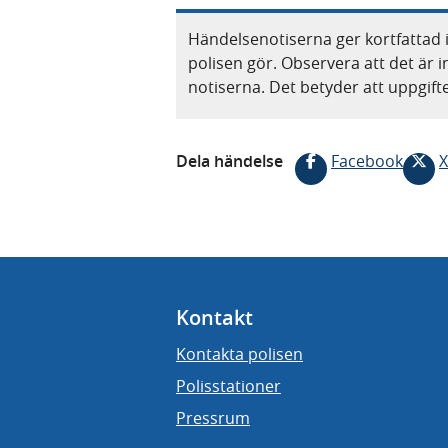
Händelsenotiserna ger kortfattad 
polisen gör. Observera att det är i
notiserna. Det betyder att uppgif
Dela händelse
Facebook
X
Kontakt
Kontakta polisen
Polisstationer
Pressrum