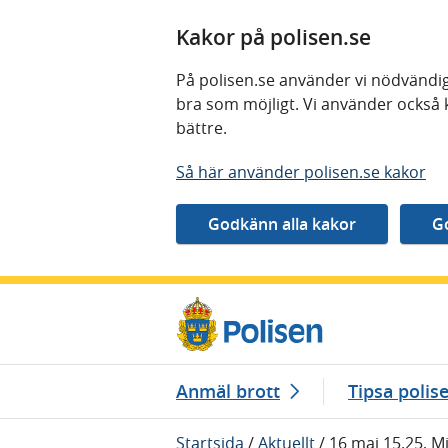
Kakor på polisen.se
På polisen.se använder vi nödvändig
bra som möjligt. Vi använder också 
bättre.
Så här använder polisen.se kakor
Gå direkt till innehåll
Anmäl brott
Tipsa polis
Startsida
/
Aktuellt
/
16 maj 15.25, 