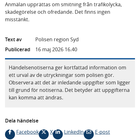
Anmälan upprättas om smitning från trafikolycka,
skadegörelse och ofredande. Det finns ingen
misstänkt.
Text av
Polisen region Syd
Publicerad
16 maj 2026 16.40
Händelsenotiserna ger kortfattad information om
ett urval av de utryckningar som polisen gör.
Observera att det är inledande uppgifter som ligger
till grund för notiserna. Det betyder att uppgifterna
kan komma att ändras.
Dela händelse
Facebook
X
LinkedIn
E-post