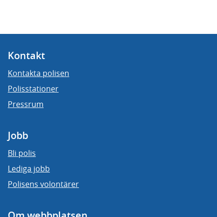
Kontakt
Kontakta polisen
Polisstationer
Pressrum
Jobb
Bli polis
Lediga jobb
Polisens volontärer
Om webbplatsen