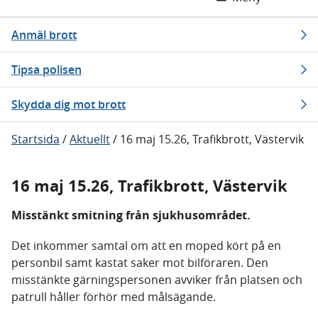
Anmäl brott
Tipsa polisen
Skydda dig mot brott
Startsida
/
Aktuellt
/
16 maj 15.26, Trafikbrott, Västervik
16 maj 15.26, Trafikbrott, Västervik
Misstänkt smitning från sjukhusområdet.
Det inkommer samtal om att en moped kört på en
personbil samt kastat saker mot bilföraren. Den
misstänkte gärningspersonen avviker från platsen och
patrull håller förhör med målsägande.