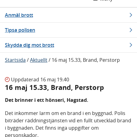
Anmäl brott
Tipsa polisen
Skydda dig mot brott
Startsida
/
Aktuellt
/
16 maj 15.33, Brand, Perstorp
Uppdaterad
16 maj 19.40
16 maj 15.33, Brand, Perstorp
Det brinner i ett hönseri, Hagstad.
Det inkommer larm om en brand i en byggnad. Polis
biträder räddningstjänsten vid en fullt utvecklad brand
i byggnaden. Det finns inga uppgifter om
personskador.