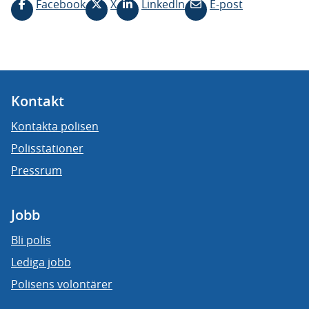
Facebook
X
LinkedIn
E-post
Kontakt
Kontakta polisen
Polisstationer
Pressrum
Jobb
Bli polis
Lediga jobb
Polisens volontärer