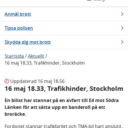
Anmäl brott
Tipsa polisen
Skydda dig mot brott
Startsida
/
Aktuellt
/
16 maj 18.33, Trafikhinder, Stockholm
Uppdaterad
16 maj 18.56
16 maj 18.33, Trafikhinder, Stockholm
En bilist har stannat på en avfart till E4 mot Södra
Länken för att sätta upp en banderoll på ett
broräcke.
Fordonet stannar trafikfarligt och TMA-bil hart anslutit.