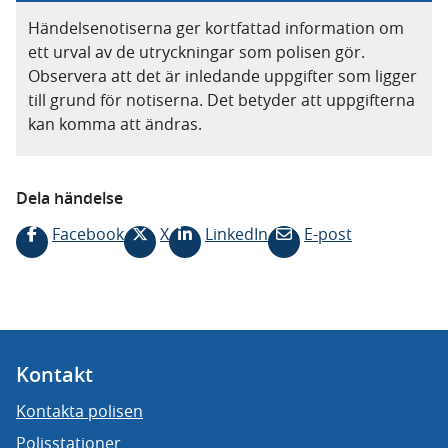
Händelsenotiserna ger kortfattad information om
ett urval av de utryckningar som polisen gör.
Observera att det är inledande uppgifter som ligger
till grund för notiserna. Det betyder att uppgifterna
kan komma att ändras.
Dela händelse
Facebook
X
LinkedIn
E-post
Kontakt
Kontakta polisen
Polisstationer