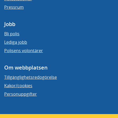
Pressrum
Jobb
Bli polis
Lediga jobb
Polisens volontärer
Om webbplatsen
Tillgänglighetsredogörelse
Kakor/cookies
Personuppgifter