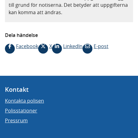
till grund för notiserna. Det betyder att uppgifterna
kan komma att ändras.
Dela händelse
Facebook
X
LinkedIn
E-post
Kontakt
Kontakta polisen
Polisstationer
Pressrum