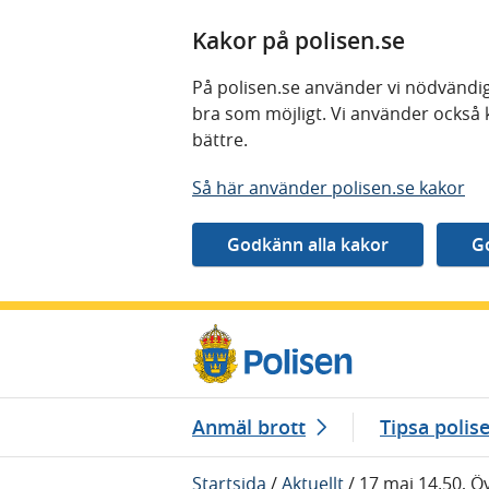
Kakor på polisen.se
På polisen.se använder vi nödvändig
bra som möjligt. Vi använder också 
bättre.
Så här använder polisen.se kakor
Gå direkt till innehåll
Anmäl brott
Tipsa polis
Startsida
/
Aktuellt
/
17 maj 14.50, Ö