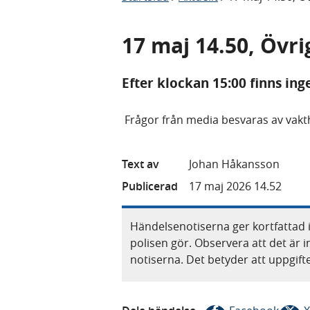
17 maj 14.50, Övri
Efter klockan 15:00 finns ing
Frågor från media besvaras av vakth
Text av
Johan Håkansson
Publicerad
17 maj 2026 14.52
Händelsenotiserna ger kortfattad 
polisen gör. Observera att det är i
notiserna. Det betyder att uppgif