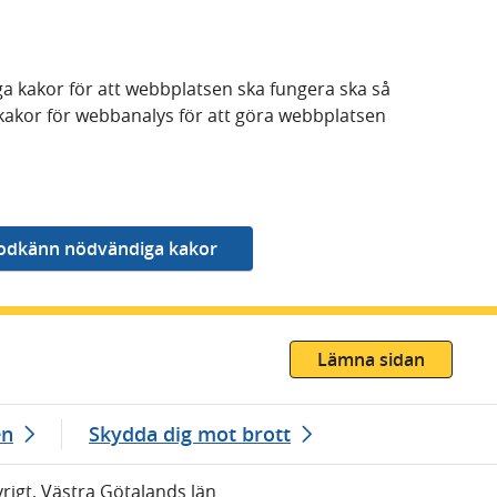
a kakor för att webbplatsen ska fungera ska så
kakor för webbanalys för att göra webbplatsen
Lämna sidan
en
Skydda dig mot brott
vrigt, Västra Götalands län