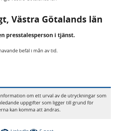
gt, Västra Götalands län
en presstalesperson i tjänst.
avande befäl i mån av tid.
information om ett urval av de utryckningar som
nledande uppgifter som ligger till grund för
terna kan komma att ändras.