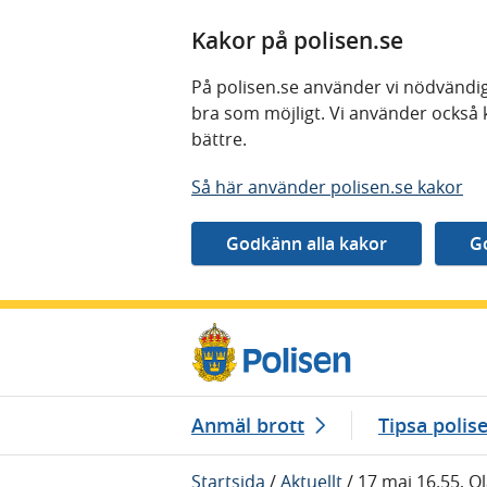
Kakor på polisen.se
På polisen.se använder vi nödvändig
bra som möjligt. Vi använder också 
bättre.
Så här använder polisen.se kakor
Gå direkt till innehåll
Anmäl brott
Tipsa polis
Startsida
/
Aktuellt
/
17 maj 16.55, O