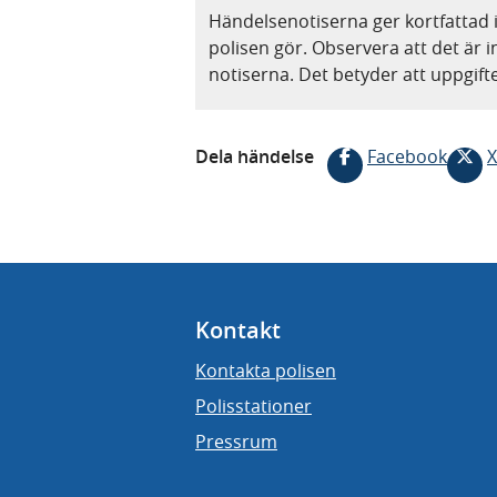
Händelsenotiserna ger kortfattad 
polisen gör. Observera att det är i
notiserna. Det betyder att uppgif
Dela händelse
Facebook
X
Kontakt
Kontakta polisen
Polisstationer
Pressrum