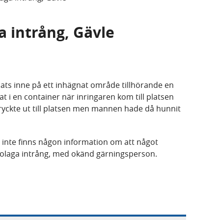
a intrång, Gävle
ts inne på ett inhägnat område tillhörande en
 i en container när inringaren kom till platsen
yckte ut till platsen men mannen hade då hunnit
er inte finns någon information om att något
m olaga intrång, med okänd gärningsperson.