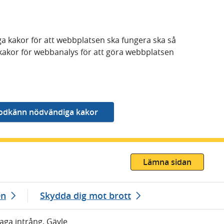
a kakor för att webbplatsen ska fungera ska så
kakor för webbanalys för att göra webbplatsen
Lämna sidan
en
Skydda dig mot brott
laga intrång, Gävle