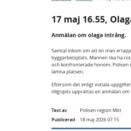
17 maj 16.55, Olag
Anmälan om olaga intrång.
Samtal inkom om att en man ertappa
byggarbetsplats. Mannen ska ha rotat
och konfronterade honom. Polisen r
lämna platsen.
Eftersom det enligt initiala uppgift
tillgripits upprättas en anmälan o
Text av
Polisen region Mitt
Publicerad
18 maj 2026 07.15