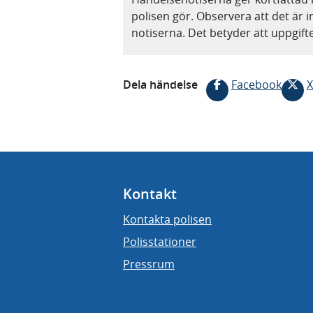
polisen gör. Observera att det är i
notiserna. Det betyder att uppgif
Dela händelse
Facebook
X
Kontakt
Kontakta polisen
Polisstationer
Pressrum