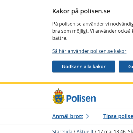
Kakor på polisen.se
På polisen.se använder vi nödvändig
bra som möjligt. Vi använder också 
bättre.
Så här använder polisen.se kakor
Gå direkt till innehåll
Anmäl brott
Tipsa polis
Startsida
/
Aktuellt
/
17 maj 18.46, S