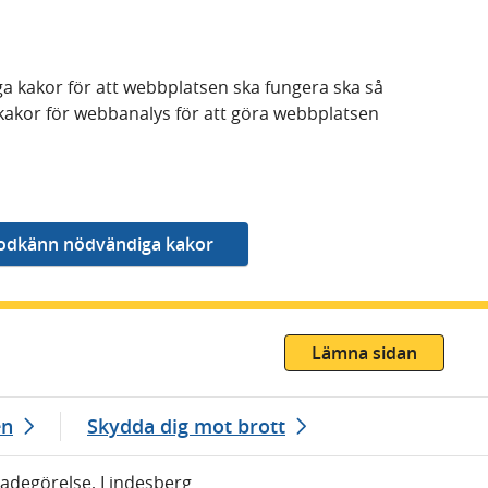
a kakor för att webbplatsen ska fungera ska så
kakor för webbanalys för att göra webbplatsen
Lämna sidan
en
Skydda dig mot brott
kadegörelse, Lindesberg