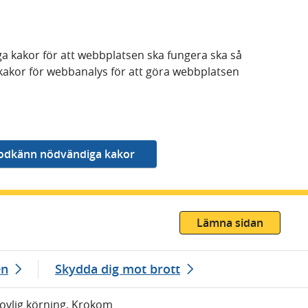
a kakor för att webbplatsen ska fungera ska så
kakor för webbanalys för att göra webbplatsen
Lämna sidan
en
Skydda dig mot brott
lovlig körning, Krokom