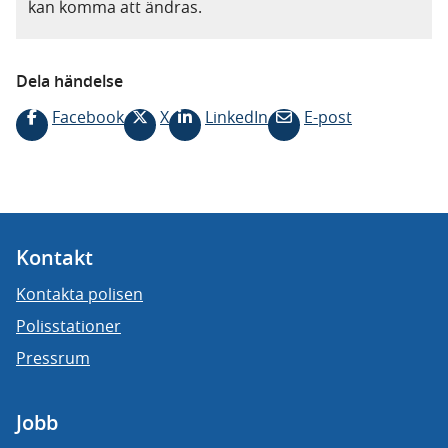
kan komma att ändras.
Dela händelse
Facebook
X
LinkedIn
E-post
Kontakt
Kontakta polisen
Polisstationer
Pressrum
Jobb