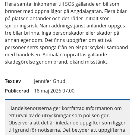
Flera samtal inkommer till SOS gällande en bil som
brinner med öppna lågor på Ängdalagatan. Flera bilar
på platsen antänder och det råder initialt stor
spridningsrisk. När räddningstjänst anländer uppges
tre bilar brinna. Inga personskador eller skador på
annan egendom. Det finns uppgifter om att två
personer setts springa från en elsparkcykel i samband
med händelsen. Anmälan upprättas gällande
skadegörelse genom brand, okänd misstänkt.
Text av
Jennifer Gnudi
Publicerad
18 maj 2026 07.00
Händelsenotiserna ger kortfattad information om
ett urval av de utryckningar som polisen gör.
Observera att det är inledande uppgifter som ligger
till grund för notiserna. Det betyder att uppgifterna