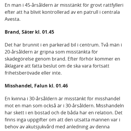
En man i 45-årsåldern är misstänkt för grovt rattfylleri
efter att ha blivit kontrollerad av en patrull i centrala
Avesta.
Brand, Säter kl. 01.45
Det har brunnit i en parkerad bil i centrum. Två män i
20-årsåldern är gripna som misstänkta för
skadegörelse genom brand. Efter förhör kommer en
åklagare att fatta beslut om de ska vara fortsatt
frihetsberövade eller inte.
Misshandel, Falun kl. 01.46
En kvinna i 30-årsåldern är misstänkt för misshandel
mot en man som också är i 30-årsåldern. Misshandeln
har skett i en bostad och de båda har en relation. Det
finns inga uppgifter om att den utsatta mannen var i
behov av akutsjukvård med anledning av denna