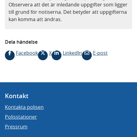
Observera att det är inledande uppgifter som ligger
till grund för notiserna. Det betyder att uppgifterna
kan komma att ändras.
Dela händelse
Facebook
X
LinkedIn
E-post
Kontakt
Kontakta polisen
Polisstationer
Pressrum