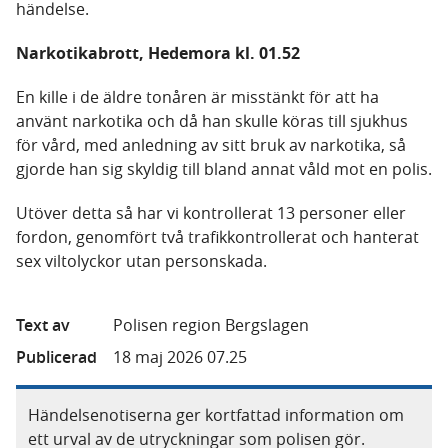
händelse.
Narkotikabrott, Hedemora kl. 01.52
En kille i de äldre tonåren är misstänkt för att ha
använt narkotika och då han skulle köras till sjukhus
för vård, med anledning av sitt bruk av narkotika, så
gjorde han sig skyldig till bland annat våld mot en polis.
Utöver detta så har vi kontrollerat 13 personer eller
fordon, genomfört två trafikkontrollerat och hanterat
sex viltolyckor utan personskada.
Text av
Polisen region Bergslagen
Publicerad
18 maj 2026 07.25
Händelsenotiserna ger kortfattad information om
ett urval av de utryckningar som polisen gör.