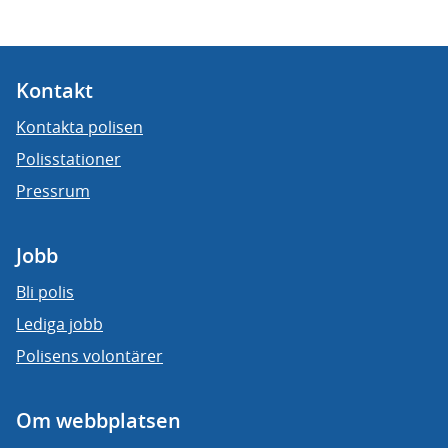
Kontakt
Kontakta polisen
Polisstationer
Pressrum
Jobb
Bli polis
Lediga jobb
Polisens volontärer
Om webbplatsen