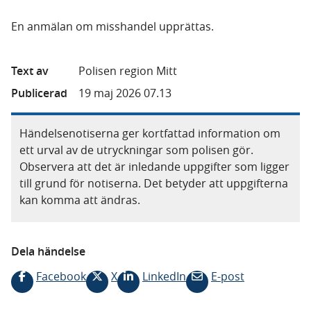
En anmälan om misshandel upprättas.
Text av
Polisen region Mitt
Publicerad
19 maj 2026 07.13
Händelsenotiserna ger kortfattad information om
ett urval av de utryckningar som polisen gör.
Observera att det är inledande uppgifter som ligger
till grund för notiserna. Det betyder att uppgifterna
kan komma att ändras.
Dela händelse
Facebook
X
LinkedIn
E-post