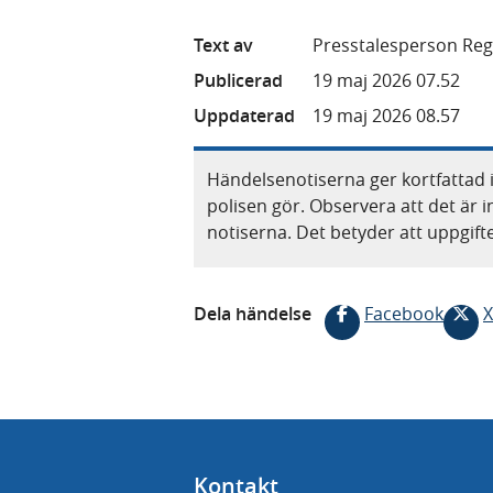
Text av
Presstalesperson Reg
Publicerad
19 maj 2026 07.52
Uppdaterad
19 maj 2026 08.57
Händelsenotiserna ger kortfattad 
polisen gör. Observera att det är i
notiserna. Det betyder att uppgif
Dela händelse
Facebook
X
Kontakt