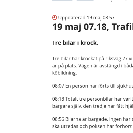
Uppdaterad
19 maj 08.57
19 maj 07.18, Tra
Tre bilar i krock.
Tre bilar har krockat på riksväg 27 
är på plats. Vägen är avstängd i båd
köbildning.
08:07 En person har förts till sjuk
08:18 Totalt tre personbilar har vari
bärgare själv, den tredje har fått hj
08:56 Bilarna är bärgade. Ingen har 
ska utredas och polisen har förhört