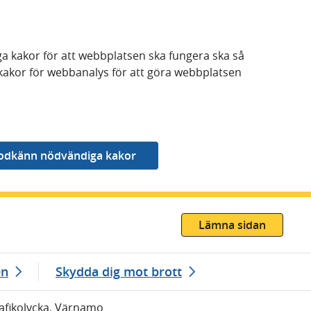
a kakor för att webbplatsen ska fungera ska så
kakor för webbanalys för att göra webbplatsen
Lämna sidan
en
Skydda dig mot brott
rafikolycka, Värnamo