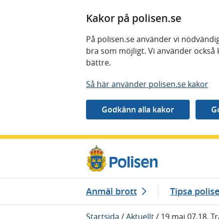
Kakor på polisen.se
På polisen.se använder vi nödvändig
bra som möjligt. Vi använder också 
bättre.
Så här använder polisen.se kakor
Gå direkt till innehåll
Anmäl brott
Tipsa polis
Startsida
/
Aktuellt
/
19 maj 07.18, T