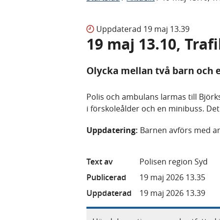
Uppdaterad
19 maj 13.39
19 maj 13.10, Traf
Olycka mellan två barn och 
Polis och ambulans larmas till Björ
i förskoleålder och en minibuss. Det
Uppdatering:
Barnen avförs med am
Text av
Polisen region Syd
Publicerad
19 maj 2026 13.35
Uppdaterad
19 maj 2026 13.39