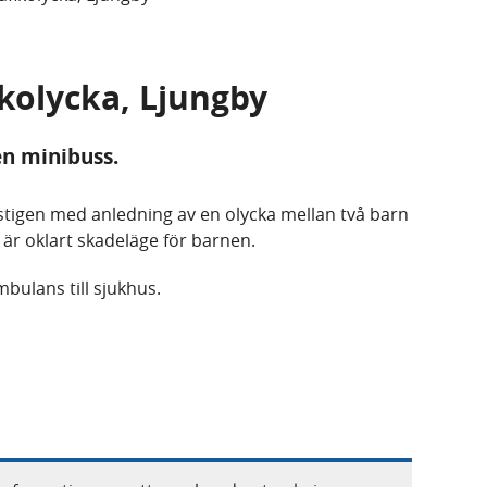
ikolycka, Ljungby
en minibuss.
kstigen med anledning av en olycka mellan två barn
 är oklart skadeläge för barnen.
bulans till sjukhus.