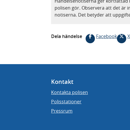
Händelsenotiserna ger kortfattad 
polisen gör. Observera att det är i
notiserna. Det betyder att uppgif
Dela händelse
Facebook
X
Kontakt
Kontakta polisen
Polisstationer
Pressrum