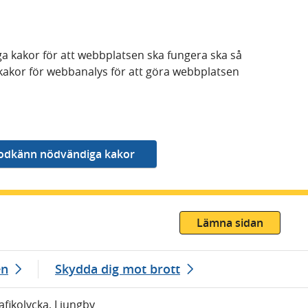
a kakor för att webbplatsen ska fungera ska så
kakor för webbanalys för att göra webbplatsen
Lämna sidan
en
Skydda dig mot brott
afikolycka, Ljungby