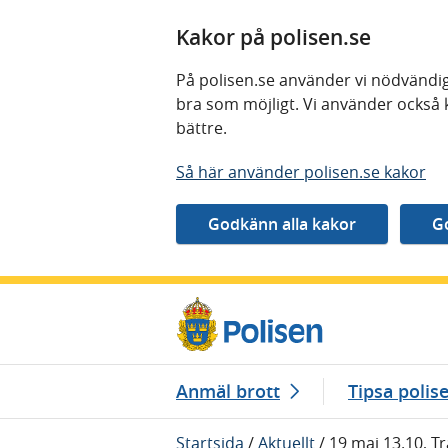
Kakor på polisen.se
På polisen.se använder vi nödvändig
bra som möjligt. Vi använder också 
bättre.
Så här använder polisen.se kakor
Gå direkt till innehåll
Anmäl brott
Tipsa polis
Startsida
/
Aktuellt
/
19 maj 13.10, Tr