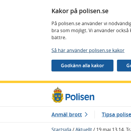
Kakor på polisen.se
På polisen.se använder vi nödvändig
bra som möjligt. Vi använder också 
bättre.
Så här använder polisen.se kakor
Gå direkt till innehåll
Anmäl brott
Tipsa polis
Startsida
/
Aktuellt
/
19 maj 13.14, Tr