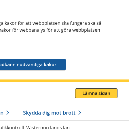
a kakor för att webbplatsen ska fungera ska så
kakor för webbanalys för att göra webbplatsen
Lämna sidan
en
Skydda dig mot brott
afikkontroll, Västernorrlands län