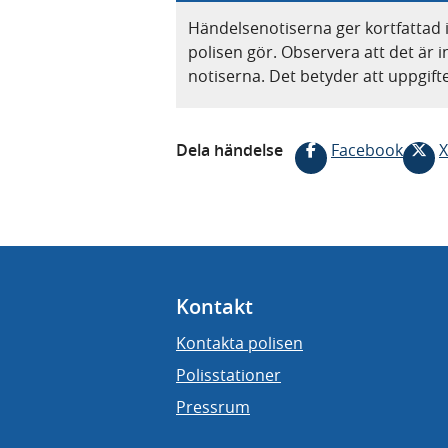
Händelsenotiserna ger kortfattad 
polisen gör. Observera att det är i
notiserna. Det betyder att uppgif
Dela händelse
Facebook
X
Kontakt
Kontakta polisen
Polisstationer
Pressrum