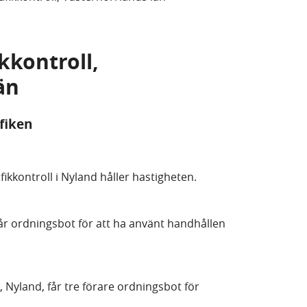
ikkontroll,
än
afiken
fikkontroll i Nyland håller hastigheten.
får ordningsbot för att ha använt handhållen
, Nyland, får tre förare ordningsbot för