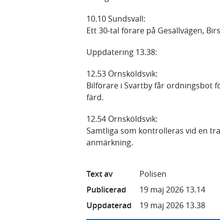
10.10 Sundsvall:
Ett 30-tal förare på Gesällvägen, Birs
Uppdatering 13.38:
12.53 Örnsköldsvik:
Bilförare i Svartby får ordningsbot 
färd.
12.54 Örnsköldsvik:
Samtliga som kontrolleras vid en tra
anmärkning.
Text av
Polisen
Publicerad
19 maj 2026 13.14
Uppdaterad
19 maj 2026 13.38