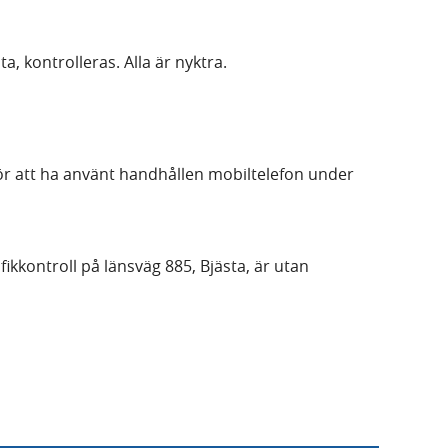
ta, kontrolleras. Alla är nyktra.
för att ha använt handhållen mobiltelefon under
fikkontroll på länsväg 885, Bjästa, är utan