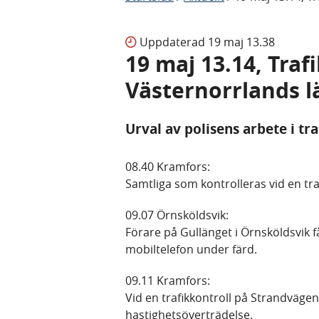
Uppdaterad
19 maj 13.38
19 maj 13.14, Traf
Västernorrlands l
Urval av polisens arbete i tr
08.40 Kramfors:
Samtliga som kontrolleras vid en tra
09.07 Örnsköldsvik:
Förare på Gullänget i Örnsköldsvik 
mobiltelefon under färd.
09.11 Kramfors:
Vid en trafikkontroll på Strandvägen
hastighetsöverträdelse.