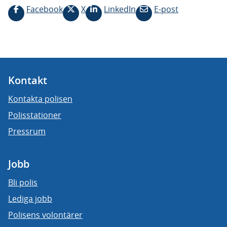
Facebook
X
LinkedIn
E-post
Kontakt
Kontakta polisen
Polisstationer
Pressrum
Jobb
Bli polis
Lediga jobb
Polisens volontärer