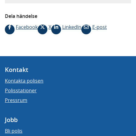
Dela händelse
Facebook
X
LinkedIn
E-post
Kontakt
Kontakta polisen
Polisstationer
Pressrum
Jobb
Bli polis