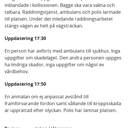
inblandade i kollissionen. Bägge ska vara vakna och
talbara. Räddningstjänst, ambulans och polis larmade
till platsen. Under det inledande räddningsarbetet
stängs vägen av helt på vägsträckan.
Uppdatering 17:30
En person har avförts med ambulans till sjukhus. Inga
uppgifter om skadeläget. Den andra personen uppges
ha lindriga skador, inga uppgifter om något ev
vårdbehov.
Uppdatering 17:50
En anmälan om ej anpassat avstånd till
framförvarande fordon samt vållande till kroppsskada
är upprättad efter olyckan. Polis har lämnat platsen.