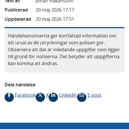
Text av
Johan Håkansson
Publicerad
20 maj 2026 17.17
Uppdaterad
20 maj 2026 17.51
Händelsenotiserna ger kortfattad information om
ett urval av de utryckningar som polisen gör.
Observera att det är inledande uppgifter som ligger
till grund för notiserna. Det betyder att uppgifterna
kan komma att ändras.
Dela händelse
Facebook
X
LinkedIn
E-post