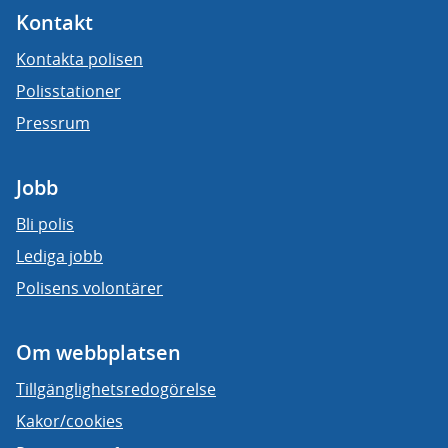
Kontakt
Kontakta polisen
Polisstationer
Pressrum
Jobb
Bli polis
Lediga jobb
Polisens volontärer
Om webbplatsen
Tillgänglighetsredogörelse
Kakor/cookies