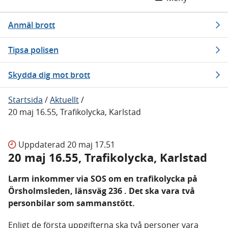
Anmäl brott
Tipsa polisen
Skydda dig mot brott
Startsida
/
Aktuellt
/
20 maj 16.55, Trafikolycka, Karlstad
Uppdaterad
20 maj 17.51
20 maj 16.55, Trafikolycka, Karlstad
Larm inkommer via SOS om en trafikolycka på
Örsholmsleden, länsväg 236 . Det ska vara två
personbilar som sammanstött.
Enligt de första uppgifterna ska två personer vara