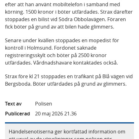
efter att han använt mobiltelefon i samband med
körning. 1500 kronor i böter utfärdades. Strax därefter
stoppades en bilist vid Södra Obbolavägen. Föraren
fick böter på grund av att bilen hade glimmers.
Senare under kvällen stoppades en mopedist för
kontroll i Holmsund. Fordonet saknade
registreringsskylt och böter på 2500 kronor
utfärdades. Vårdnadshavare kontaktades också.
Strax före kl 21 stoppades en trafikant på Blå vägen vid
Bergsboda. Böter utfärdades på grund av glimmers.
Text av
Polisen
Publicerad
20 maj 2026 21.36
Händelsenotiserna ger kortfattad information om