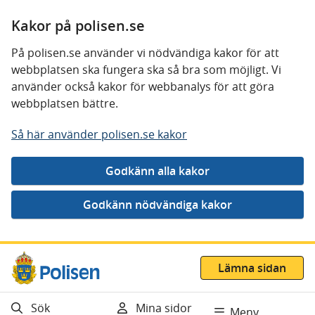
Kakor på polisen.se
På polisen.se använder vi nödvändiga kakor för att
webbplatsen ska fungera ska så bra som möjligt. Vi
använder också kakor för webbanalys för att göra
webbplatsen bättre.
Så här använder polisen.se kakor
Gå direkt till innehåll
Lämna sidan
Sök
Mina sidor
Meny