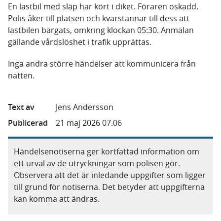
En lastbil med släp har kört i diket. Föraren oskadd.
Polis åker till platsen och kvarstannar till dess att
lastbilen bärgats, omkring klockan 05:30. Anmälan
gällande vårdslöshet i trafik upprättas.
Inga andra större händelser att kommunicera från
natten.
Text av
Jens Andersson
Publicerad
21 maj 2026 07.06
Händelsenotiserna ger kortfattad information om
ett urval av de utryckningar som polisen gör.
Observera att det är inledande uppgifter som ligger
till grund för notiserna. Det betyder att uppgifterna
kan komma att ändras.