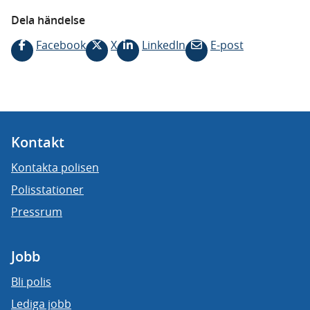
Dela händelse
Facebook
X
LinkedIn
E-post
Kontakt
Kontakta polisen
Polisstationer
Pressrum
Jobb
Bli polis
Lediga jobb