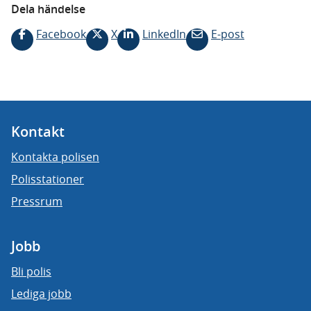
Dela händelse
Facebook
X
LinkedIn
E-post
Kontakt
Kontakta polisen
Polisstationer
Pressrum
Jobb
Bli polis
Lediga jobb