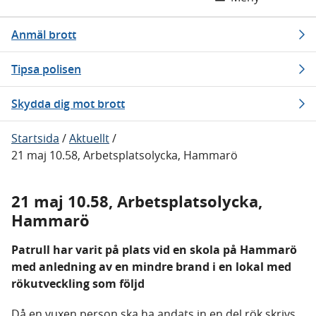
Anmäl brott
Tipsa polisen
Skydda dig mot brott
Startsida
/
Aktuellt
/
21 maj 10.58, Arbetsplatsolycka, Hammarö
21 maj 10.58, Arbetsplatsolycka,
Hammarö
Patrull har varit på plats vid en skola på Hammarö
med anledning av en mindre brand i en lokal med
rökutveckling som följd
Då en vuxen person ska ha andats in en del rök skrivs