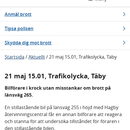
Anmäl brott
Tipsa polisen
Skydda dig mot brott
Startsida
/
Aktuellt
/
21 maj 15.01, Trafikolycka, Täby
21 maj 15.01, Trafikolycka, Täby
Bilförare i krock utan misstankar om brott på
länsväg 265.
En stillastående bil på länsväg 255 i höjd med Hagby
återvinningscentral får en annan bilförare att reagera
och stanna för att undersöka tillståndet för föraren i
den stillastående bilen.