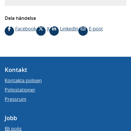
Dela händelse
Facebook
X
LinkedIn
E-post
Kontakt
Kontakta polisen
Polisstationer
Pressrum
Jobb
Bli polis