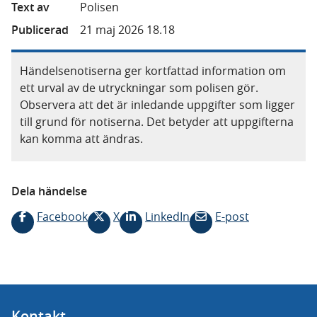
Text av
Polisen
Publicerad
21 maj 2026 18.18
Händelsenotiserna ger kortfattad information om
ett urval av de utryckningar som polisen gör.
Observera att det är inledande uppgifter som ligger
till grund för notiserna. Det betyder att uppgifterna
kan komma att ändras.
Dela händelse
Facebook
X
LinkedIn
E-post
Kontakt