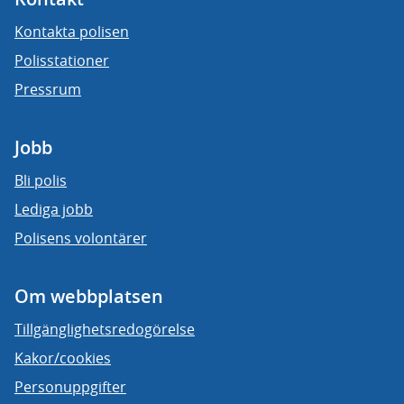
Kontakta polisen
Polisstationer
Pressrum
Jobb
Bli polis
Lediga jobb
Polisens volontärer
Om webbplatsen
Tillgänglighetsredogörelse
Kakor/cookies
Personuppgifter