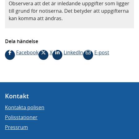
Observera att det är inledande uppgifter som ligger
till grund för notiserna. Det betyder att uppgifterna
kan komma att ändras.
Dela händelse
Facebook
X
LinkedIn
E-post
Kontakt
Kontakta polisen
Polisstationer
Pressrum