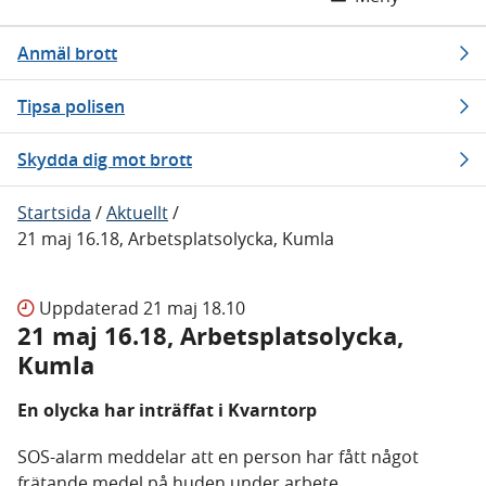
Anmäl brott
Tipsa polisen
Skydda dig mot brott
Startsida
/
Aktuellt
/
21 maj 16.18, Arbetsplatsolycka, Kumla
Uppdaterad
21 maj 18.10
21 maj 16.18, Arbetsplatsolycka,
Kumla
En olycka har inträffat i Kvarntorp
SOS-alarm meddelar att en person har fått något
frätande medel på huden under arbete.