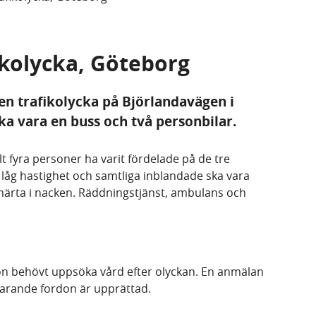
ikolycka, Göteborg
 trafikolycka på Björlandavägen i
ka vara en buss och två personbilar.
lt fyra personer ha varit fördelade på de tre
 låg hastighet och samtliga inblandade ska vara
ärta i nacken. Räddningstjänst, ambulans och
gon behövt uppsöka vård efter olyckan. En anmälan
rvarande fordon är upprättad.