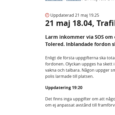
Uppdaterad
21 maj 19.25
21 maj 18.04, Traf
Larm inkommer via SOS om en
Tolered. Inblandade fordon s
Enligt de första uppgifterna ska tota
fordonen. Olyckan uppges ha skett i
vakna och talbara. Någon uppger sm
polis larmade till platsen.
Uppdatering 19:20
Det finns inga uppgifter om att nå
om ej anpassat avstånd till framfö