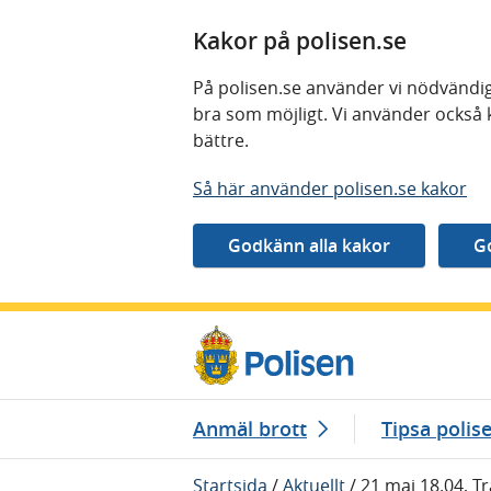
Kakor på polisen.se
På polisen.se använder vi nödvändig
bra som möjligt. Vi använder också 
bättre.
Så här använder polisen.se kakor
Gå direkt till innehåll
Anmäl brott
Tipsa polis
Startsida
/
Aktuellt
/
21 maj 18.04, T