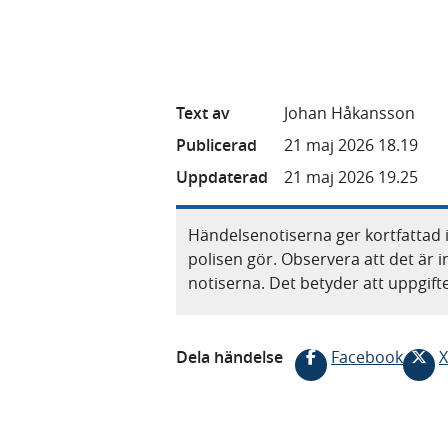
Text av
Johan Håkansson
Publicerad
21 maj 2026 18.19
Uppdaterad
21 maj 2026 19.25
Händelsenotiserna ger kortfattad 
polisen gör. Observera att det är i
notiserna. Det betyder att uppgif
Dela händelse
Facebook
X