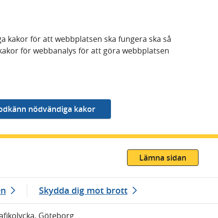
a kakor för att webbplatsen ska fungera ska så
kakor för webbanalys för att göra webbplatsen
Lämna sidan
en
Skydda dig mot brott
rafikolycka, Göteborg