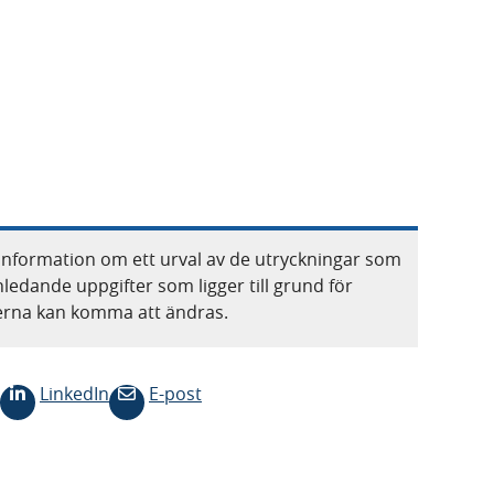
information om ett urval av de utryckningar som
nledande uppgifter som ligger till grund för
terna kan komma att ändras.
LinkedIn
E-post