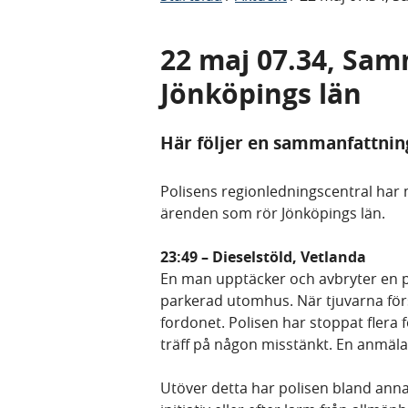
22 maj 07.34, Sam
Jönköpings län
Här följer en sammanfattnin
Polisens regionledningscentral har m
ärenden som rör Jönköpings län.
23:49 – Dieselstöld, Vetlanda
En man upptäcker och avbryter en p
parkerad utomhus. När tjuvarna försv
fordonet. Polisen har stoppat flera 
träff på någon misstänkt. En anmäl
Utöver detta har polisen bland anna