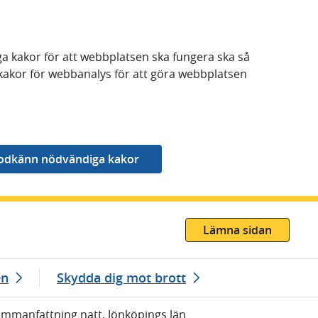
a kakor för att webbplatsen ska fungera ska så
kakor för webbanalys för att göra webbplatsen
Lämna sidan
en
Skydda dig mot brott
ammanfattning natt, Jönköpings län