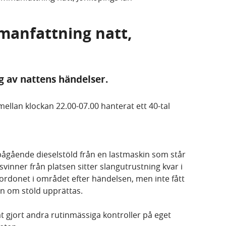
manfattning natt,
g av nattens händelser.
ellan klockan 22.00-07.00 hanterat ett 40-tal
ågående dieselstöld från en lastmaskin som står
inner från platsen sitter slangutrustning kvar i
fordonet i området efter händelsen, men inte fått
an om stöld upprättas.
t gjort andra rutinmässiga kontroller på eget