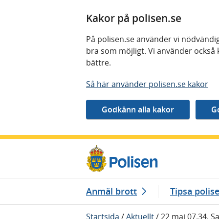
Kakor på polisen.se
På polisen.se använder vi nödvändig
bra som möjligt. Vi använder också 
bättre.
Så här använder polisen.se kakor
Gå direkt till innehåll
Anmäl brott
Tipsa polis
Startsida
/
Aktuellt
/
22 maj 07.34, S