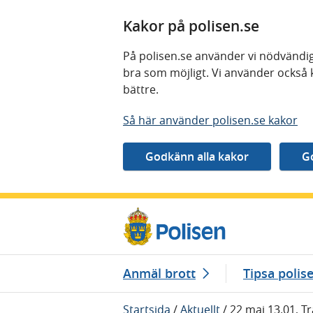
Kakor på polisen.se
På polisen.se använder vi nödvändig
bra som möjligt. Vi använder också 
bättre.
Så här använder polisen.se kakor
Gå direkt till innehåll
Anmäl brott
Tipsa polis
Startsida
/
Aktuellt
/
22 maj 13.01, T