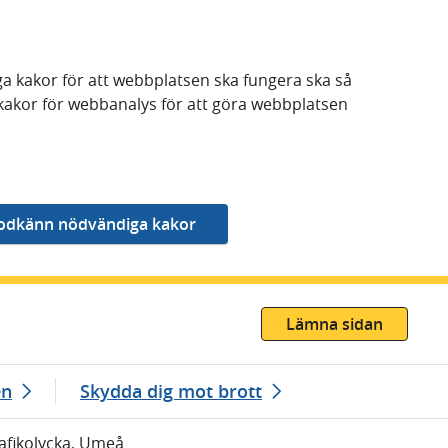
a kakor för att webbplatsen ska fungera ska så
kakor för webbanalys för att göra webbplatsen
Lämna sidan
en
Skydda dig mot brott
rafikolycka, Umeå