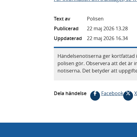
Text av
Polisen
Publicerad
22 maj 2026 13.28
Uppdaterad
22 maj 2026 16.34
Händelsenotiserna ger kortfattad 
polisen gör. Observera att det är i
notiserna. Det betyder att uppgif
Dela händelse
Facebook
X