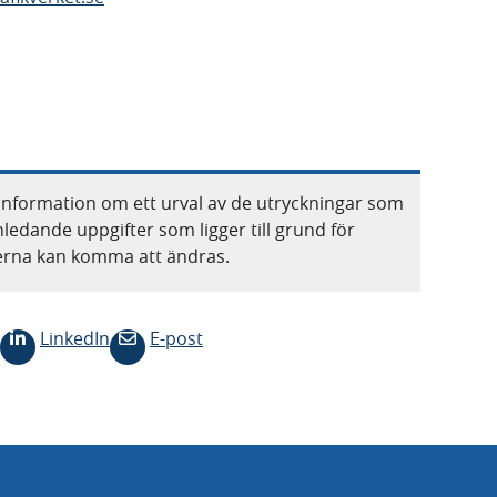
information om ett urval av de utryckningar som
nledande uppgifter som ligger till grund för
terna kan komma att ändras.
LinkedIn
E-post