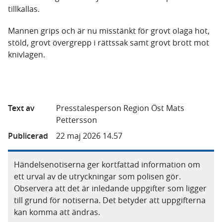
tillkallas.
Mannen grips och är nu misstänkt för grovt olaga hot,
stöld, grovt övergrepp i rättssak samt grovt brott mot
knivlagen.
Text av
Presstalesperson Region Öst Mats
Pettersson
Publicerad
22 maj 2026 14.57
Händelsenotiserna ger kortfattad information om
ett urval av de utryckningar som polisen gör.
Observera att det är inledande uppgifter som ligger
till grund för notiserna. Det betyder att uppgifterna
kan komma att ändras.