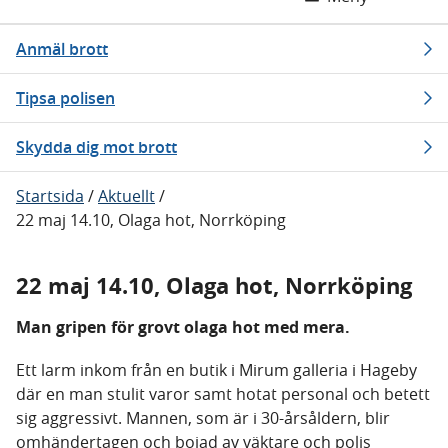
Anmäl brott
Tipsa polisen
Skydda dig mot brott
Startsida
/
Aktuellt
/
22 maj 14.10, Olaga hot, Norrköping
22 maj 14.10, Olaga hot, Norrköping
Man gripen för grovt olaga hot med mera.
Ett larm inkom från en butik i Mirum galleria i Hageby
där en man stulit varor samt hotat personal och betett
sig aggressivt. Mannen, som är i 30-årsåldern, blir
omhändertagen och bojad av väktare och polis