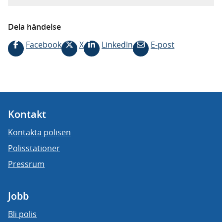
Dela händelse
Facebook
X
LinkedIn
E-post
Kontakt
Kontakta polisen
Polisstationer
Pressrum
Jobb
Bli polis