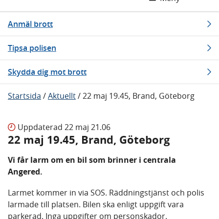
Anmäl brott
Tipsa polisen
Skydda dig mot brott
Startsida
/
Aktuellt
/
22 maj 19.45, Brand, Göteborg
Uppdaterad
22 maj 21.06
22 maj 19.45, Brand, Göteborg
Vi får larm om en bil som brinner i centrala
Angered.
Larmet kommer in via SOS. Räddningstjänst och polis
larmade till platsen. Bilen ska enligt uppgift vara
parkerad. Inga uppgifter om personskador.