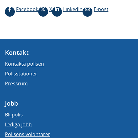
Facebook
X
LinkedIn
E-post
Kontakt
Kontakta polisen
Polisstationer
Pressrum
Jobb
Bli polis
Lediga jobb
Polisens volontärer