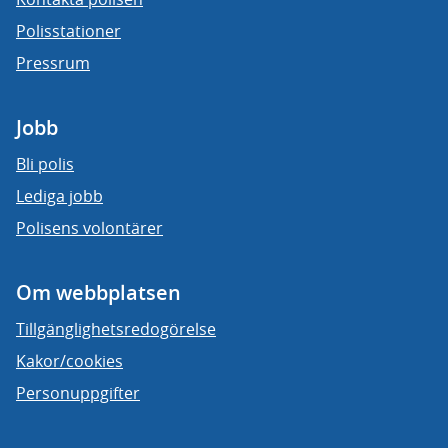
Polisstationer
Pressrum
Jobb
Bli polis
Lediga jobb
Polisens volontärer
Om webbplatsen
Tillgänglighetsredogörelse
Kakor/cookies
Personuppgifter