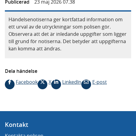
Publicerad
23 maj 2026 07.38
Händelsenotiserna ger kortfattad information om
ett urval av de utryckningar som polisen gör.
Observera att det är inledande uppgifter som ligger
till grund för notiserna. Det betyder att uppgifterna
kan komma att ändras.
Dela händelse
Facebook
X
LinkedIn
E-post
Kontakt
Kontakta polisen