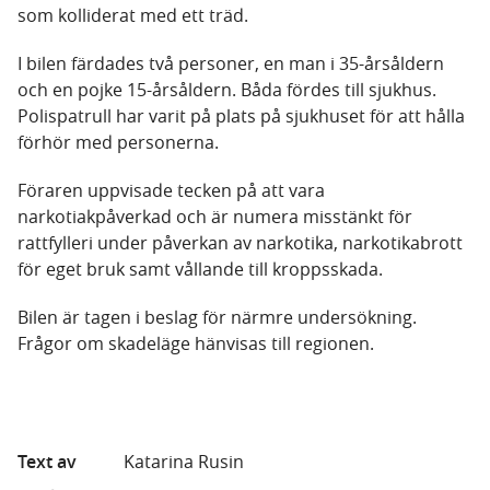
som kolliderat med ett träd.
I bilen färdades två personer, en man i 35-årsåldern
och en pojke 15-årsåldern. Båda fördes till sjukhus.
Polispatrull har varit på plats på sjukhuset för att hålla
förhör med personerna.
Föraren uppvisade tecken på att vara
narkotiakpåverkad och är numera misstänkt för
rattfylleri under påverkan av narkotika, narkotikabrott
för eget bruk samt vållande till kroppsskada.
Bilen är tagen i beslag för närmre undersökning.
Frågor om skadeläge hänvisas till regionen.
Text av
Katarina Rusin