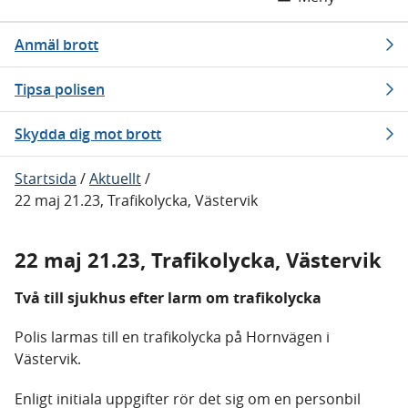
Anmäl brott
Tipsa polisen
Skydda dig mot brott
Startsida
/
Aktuellt
/
22 maj 21.23, Trafikolycka, Västervik
22 maj 21.23, Trafikolycka, Västervik
Två till sjukhus efter larm om trafikolycka
Polis larmas till en trafikolycka på Hornvägen i
Västervik.
Enligt initiala uppgifter rör det sig om en personbil