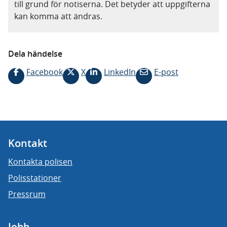
till grund för notiserna. Det betyder att uppgifterna
kan komma att ändras.
Dela händelse
Facebook
X
LinkedIn
E-post
Kontakt
Kontakta polisen
Polisstationer
Pressrum
Jobb