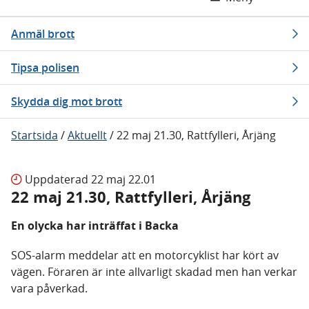
Anmäl brott
Tipsa polisen
Skydda dig mot brott
Startsida
/
Aktuellt
/
22 maj 21.30, Rattfylleri, Årjäng
Uppdaterad
22 maj 22.01
22 maj 21.30, Rattfylleri, Årjäng
En olycka har inträffat i Backa
SOS-alarm meddelar att en motorcyklist har kört av
vägen. Föraren är inte allvarligt skadad men han verkar
vara påverkad.