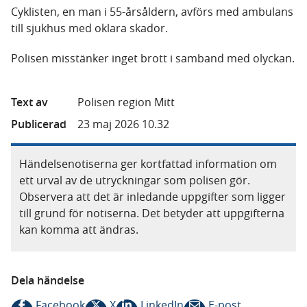
Cyklisten, en man i 55-årsåldern, avförs med ambulans
till sjukhus med oklara skador.
Polisen misstänker inget brott i samband med olyckan.
Text av
Polisen region Mitt
Publicerad
23 maj 2026 10.32
Händelsenotiserna ger kortfattad information om
ett urval av de utryckningar som polisen gör.
Observera att det är inledande uppgifter som ligger
till grund för notiserna. Det betyder att uppgifterna
kan komma att ändras.
Dela händelse
Facebook
X
LinkedIn
E-post