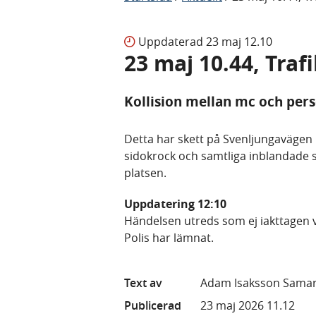
Uppdaterad
23 maj 12.10
23 maj 10.44, Traf
Kollision mellan mc och pers
Detta har skett på Svenljungavägen i 
sidokrock och samtliga inblandade sk
platsen.
Uppdatering 12:10
Händelsen utreds som ej iakttagen v
Polis har lämnat.
Text av
Adam Isaksson Sama
Publicerad
23 maj 2026 11.12