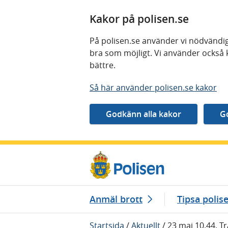
Kakor på polisen.se
På polisen.se använder vi nödvändig
bra som möjligt. Vi använder också 
bättre.
Så här använder polisen.se kakor
Gå direkt till innehåll
Anmäl brott
Tipsa polis
Startsida
/
Aktuellt
/
23 maj 10.44, Tr