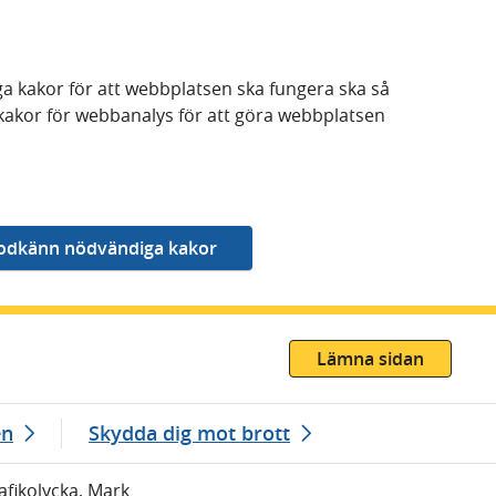
a kakor för att webbplatsen ska fungera ska så
kakor för webbanalys för att göra webbplatsen
Lämna sidan
en
Skydda dig mot brott
afikolycka, Mark