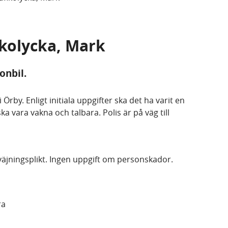
ikolycka, Mark
onbil.
Örby. Enligt initiala uppgifter ska det ha varit en
a vara vakna och talbara. Polis är på väg till
äjningsplikt. Ingen uppgift om personskador.
ra