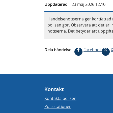
Uppdaterad
23 maj 2026 12.10
Händelsenotiserna ger kortfattad 
polisen gör. Observera att det är i
notiserna. Det betyder att uppgif
Dela händelse
Facebook
X
Kontakt
Kontakta polisen
Polisstationer