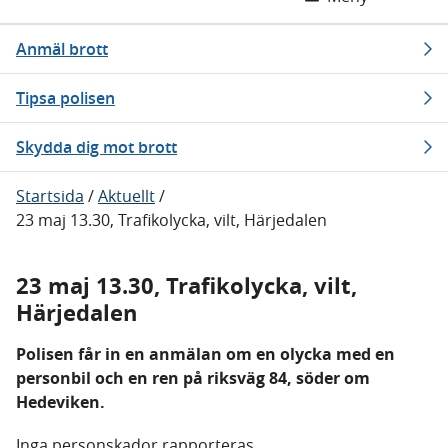
Anmäl brott
Tipsa polisen
Skydda dig mot brott
Startsida
/
Aktuellt
/
23 maj 13.30, Trafikolycka, vilt, Härjedalen
23 maj 13.30, Trafikolycka, vilt,
Härjedalen
Polisen får in en anmälan om en olycka med en
personbil och en ren på riksväg 84, söder om
Hedeviken.
Inga personskador rapporteras,