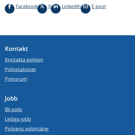
Facebook
X
LinkedIn
E-post
Kontakt
Kontakta polisen
Polisstationer
Pressrum
Jobb
Bli polis
Lediga jobb
Polisens volontärer