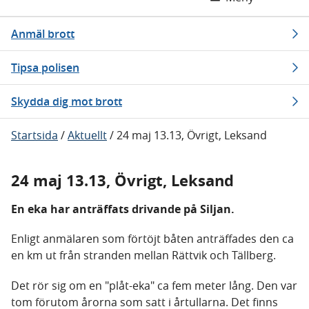
Anmäl brott
Tipsa polisen
Skydda dig mot brott
Startsida
/
Aktuellt
/
24 maj 13.13, Övrigt, Leksand
24 maj 13.13, Övrigt, Leksand
En eka har anträffats drivande på Siljan.
Enligt anmälaren som förtöjt båten anträffades den ca
en km ut från stranden mellan Rättvik och Tällberg.
Det rör sig om en "plåt-eka" ca fem meter lång. Den var
tom förutom årorna som satt i årtullarna. Det finns