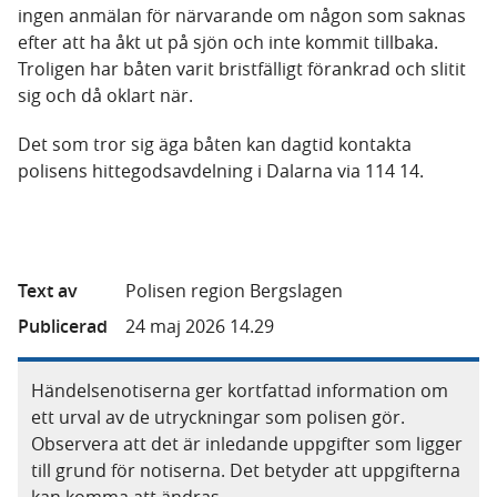
ingen anmälan för närvarande om någon som saknas
efter att ha åkt ut på sjön och inte kommit tillbaka.
Troligen har båten varit bristfälligt förankrad och slitit
sig och då oklart när.
Det som tror sig äga båten kan dagtid kontakta
polisens hittegodsavdelning i Dalarna via 114 14.
Text av
Polisen region Bergslagen
Publicerad
24 maj 2026 14.29
Händelsenotiserna ger kortfattad information om
ett urval av de utryckningar som polisen gör.
Observera att det är inledande uppgifter som ligger
till grund för notiserna. Det betyder att uppgifterna