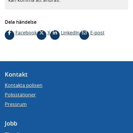
kan komma att ändras.
Dela händelse
Facebook
X
LinkedIn
E-post
Kontakt
Kontakta polisen
Polisstationer
Pressrum
Jobb