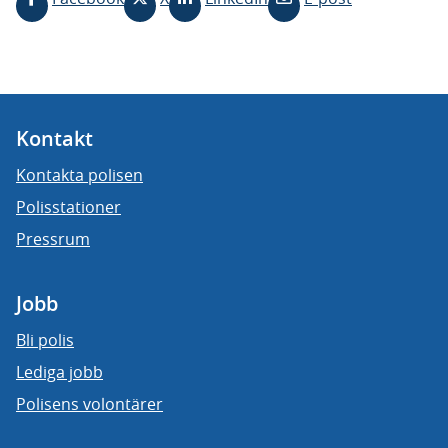
Kontakt
Kontakta polisen
Polisstationer
Pressrum
Jobb
Bli polis
Lediga jobb
Polisens volontärer