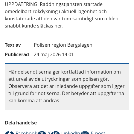
UPPDATERING: Räddningstjänsten startade
omedelbart rökdykning i aktuell lägenhet och
konstaterade att den var tom samtidigt som elden
snabbt kunde släckas ner.
Text av
Polisen region Bergslagen
Publicerad
24 maj 2026 14.01
Händelsenotiserna ger kortfattad information om
ett urval av de utryckningar som polisen gör.
Observera att det är inledande uppgifter som ligger
till grund för notiserna. Det betyder att uppgifterna
kan komma att ändras.
Dela händelse
Facebook
X
LinkedIn
E-post