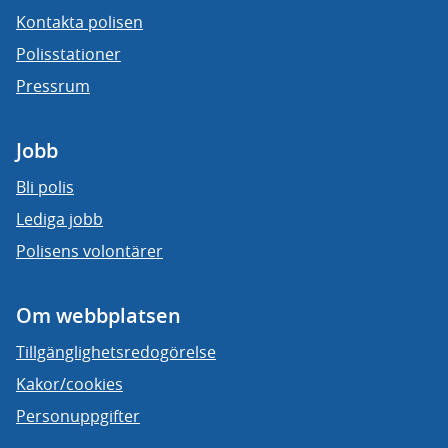
Kontakta polisen
Polisstationer
Pressrum
Jobb
Bli polis
Lediga jobb
Polisens volontärer
Om webbplatsen
Tillgänglighetsredogörelse
Kakor/cookies
Personuppgifter