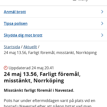
Anmäl brott
Tipsa polisen
Skydda dig mot brott
Startsida
/
Aktuellt
/
24 maj 13.56, Farligt föremål, misstänkt, Norrköping
Uppdaterad
24 maj 20.41
24 maj 13.56, Farligt föremål,
misstänkt, Norrköping
Misstänkt farligt föremål i Navestad.
Polis har under eftermiddagen varit på plats vid en
bostad i Navestad efter att någon hittat vad man