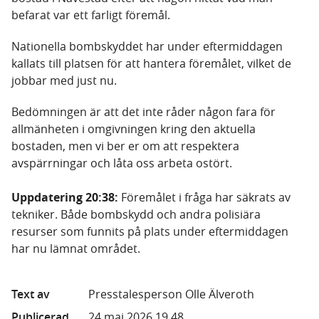
befarat var ett farligt föremål.
Nationella bombskyddet har under eftermiddagen
kallats till platsen för att hantera föremålet, vilket de
jobbar med just nu.
Bedömningen är att det inte råder någon fara för
allmänheten i omgivningen kring den aktuella
bostaden, men vi ber er om att respektera
avspärrningar och låta oss arbeta ostört.
Uppdatering 20:38:
Föremålet i fråga har säkrats av
tekniker. Både bombskydd och andra polisiära
resurser som funnits på plats under eftermiddagen
har nu lämnat området.
Text av
Presstalesperson Olle Älveroth
Publicerad
24 maj 2026 19.48