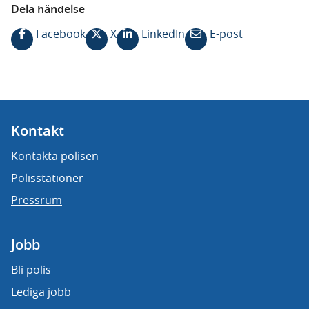
Dela händelse
Facebook
X
LinkedIn
E-post
Kontakt
Kontakta polisen
Polisstationer
Pressrum
Jobb
Bli polis
Lediga jobb