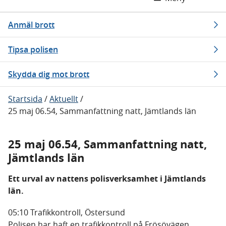
Anmäl brott
Tipsa polisen
Skydda dig mot brott
Startsida
/
Aktuellt
/
25 maj 06.54, Sammanfattning natt, Jämtlands län
25 maj 06.54, Sammanfattning natt,
Jämtlands län
Ett urval av nattens polisverksamhet i Jämtlands
län.
05:10 Trafikkontroll, Östersund
Polisen har haft en trafikkontroll på Frösövägen,