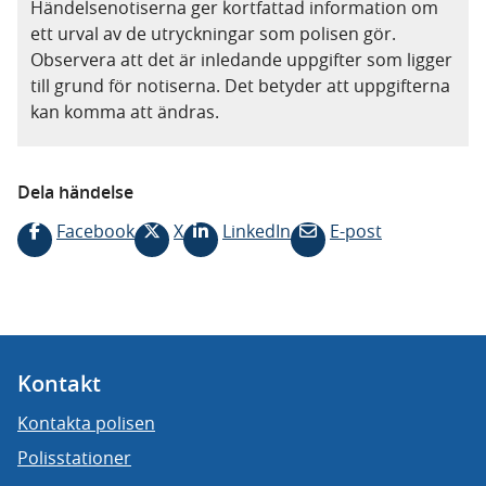
Händelsenotiserna ger kortfattad information om
ett urval av de utryckningar som polisen gör.
Observera att det är inledande uppgifter som ligger
till grund för notiserna. Det betyder att uppgifterna
kan komma att ändras.
Dela händelse
Facebook
X
LinkedIn
E-post
Kontakt
Kontakta polisen
Polisstationer