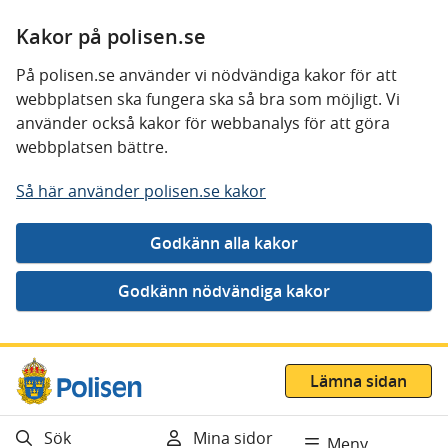
Kakor på polisen.se
På polisen.se använder vi nödvändiga kakor för att
webbplatsen ska fungera ska så bra som möjligt. Vi
använder också kakor för webbanalys för att göra
webbplatsen bättre.
Så här använder polisen.se kakor
Gå direkt till innehåll
Lämna sidan
Sök
Mina sidor
Meny