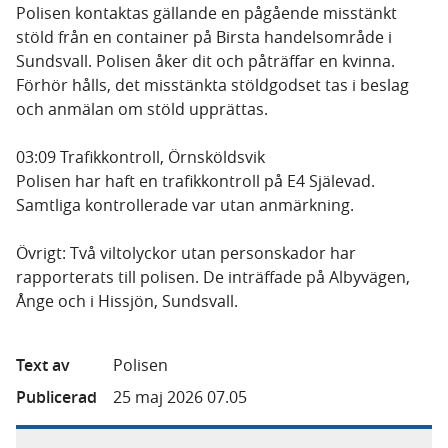
Polisen kontaktas gällande en pågående misstänkt
stöld från en container på Birsta handelsområde i
Sundsvall. Polisen åker dit och påträffar en kvinna.
Förhör hålls, det misstänkta stöldgodset tas i beslag
och anmälan om stöld upprättas.
03:09 Trafikkontroll, Örnsköldsvik
Polisen har haft en trafikkontroll på E4 Själevad.
Samtliga kontrollerade var utan anmärkning.
Övrigt: Två viltolyckor utan personskador har
rapporterats till polisen. De inträffade på Albyvägen,
Ånge och i Hissjön, Sundsvall.
Text av
Polisen
Publicerad
25 maj 2026 07.05