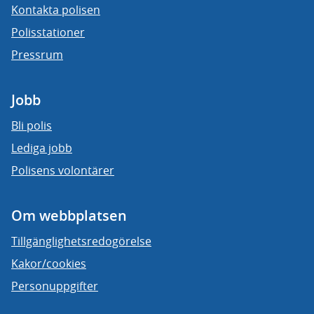
Kontakta polisen
Polisstationer
Pressrum
Jobb
Bli polis
Lediga jobb
Polisens volontärer
Om webbplatsen
Tillgänglighetsredogörelse
Kakor/cookies
Personuppgifter