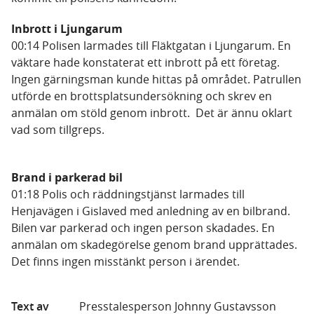
Inbrott i Ljungarum
00:14 Polisen larmades till Fläktgatan i Ljungarum. En
väktare hade konstaterat ett inbrott på ett företag.
Ingen gärningsman kunde hittas på området. Patrullen
utförde en brottsplatsundersökning och skrev en
anmälan om stöld genom inbrott. Det är ännu oklart
vad som tillgreps.
Brand i parkerad bil
01:18 Polis och räddningstjänst larmades till
Henjavägen i Gislaved med anledning av en bilbrand.
Bilen var parkerad och ingen person skadades. En
anmälan om skadegörelse genom brand upprättades.
Det finns ingen misstänkt person i ärendet.
Text av
Presstalesperson Johnny Gustavsson