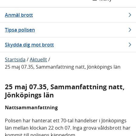
Anmäl brott
Tipsa polisen
Skydda dig mot brott
Startsida
/
Aktuellt
/
25 maj 07.35, Sammanfattning natt, Jönköpings län
25 maj 07.35, Sammanfattning natt,
Jönköpings län
Nattsammanfattning
Polisen har hanterat ett 70-tal händelser i Jönköpings
län mellan klockan 22 och 07. Inga grova våldsbrott har
kommit till polisens kännedom.